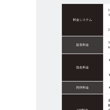
料金システム
延長料金
￥
指名料金
￥
同伴料金
￥