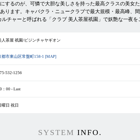
にするのが、可憐で大胆な美しさを持った最高クラスの美女た
あります。キャバクラ・ニュークラブで最大規模・最高峰、間
カルチャーと呼ばれる「クラブ 美人茶屋祇園」で妖艶な一夜を
美人茶屋 祇園/ビジンチャヤギオン
京都市東山区常盤町158-1 [MAP]
75-532-1256
0：00 - Last
日曜日 祝日
SYSTEM
INFO.