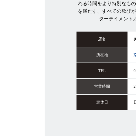
れる時間をより特別なもの
を満たす、すべての歓びが
ターテイメント
店名
所在地
TEL
0
営業時間
2
定休日