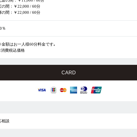
北斎の間：￥11,000 / 60分
宝の間：￥22,000 / 60分
輝の間：￥22,000 / 60分
20％
※金額はお一人様60分料金です｡
※消費税込価格
CARD
応相談