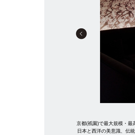
京都(祇園)で最大規模・
日本と西洋の美意識、伝統