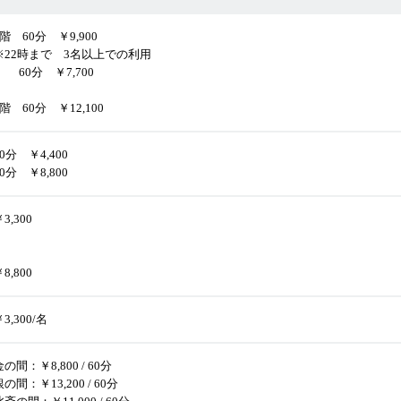
1階 60分 ￥9,900
※22時まで 3名以上での利用
60分 ￥7,700
2階 60分 ￥12,100
30分 ￥4,400
60分 ￥8,800
3,300
8,800
3,300/名
金の間：￥8,800 / 60分
銀の間：￥13,200 / 60分