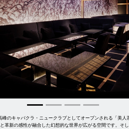
最高峰のキャバクラ・ニュークラブとしてオープンされる「美人茶
と革新の感性が融合した幻想的な世界が広がる空間です。そし